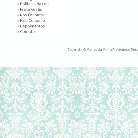
»
Políticas da Loja
»
Frete Grátis
»
Nos Encontre
»
Fale Conosco
»
Depoimentos
»
Contato
Copyright © Mimos da Maria Presentes e Decor
T