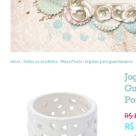
Início
›
Todos os produtos
›
Mesa Posta
›
Argolas para guardanapos
Jo
Gu
Po
R$
R$