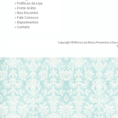
»
Políticas da Loja
»
Frete Grátis
»
Nos Encontre
»
Fale Conosco
»
Depoimentos
»
Contato
Copyright © Mimos da Maria Presentes e Decor
T