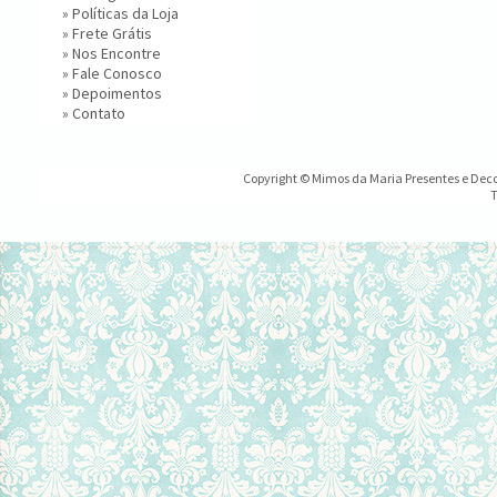
»
Políticas da Loja
»
Frete Grátis
»
Nos Encontre
»
Fale Conosco
»
Depoimentos
»
Contato
Copyright © Mimos da Maria Presentes e Decor
T