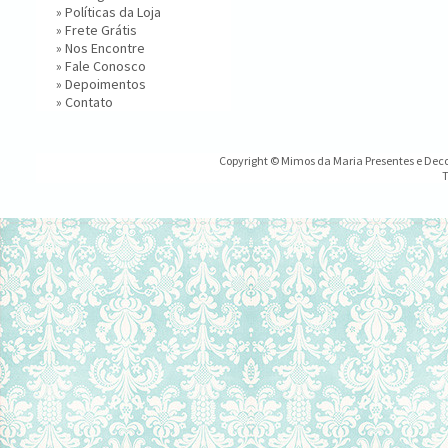
»
Políticas da Loja
»
Frete Grátis
»
Nos Encontre
»
Fale Conosco
»
Depoimentos
»
Contato
Copyright © Mimos da Maria Presentes e Decor
T