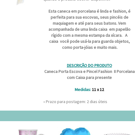
Esta caneca em porcelana é linda e fashion, é
perfeita par
a sua escovas, seus pincéis de
maquiagem e até para seus batons. Vem
acompanhada de uma linda caixa em papelão
rígido com a mesma estampa da xícara. A
caixa você pode usá-la para guarda objetos,
como porta-jóias e muito mais.
DESCRIÇÃO DO PRODUTO
Caneca Porta Escova e Pincel Fashion II Porcelana
com Caixa para presente
Medidas:
11 x 12
• Prazo para postagem:
2 dias úteis