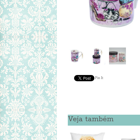
Pin It
Veja também