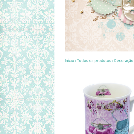
Início
›
Todos os produtos
›
Decoração