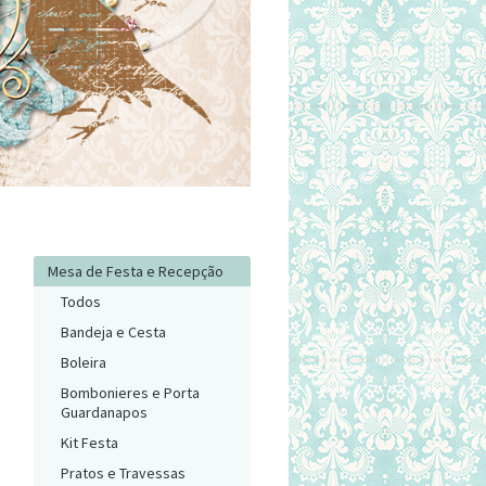
Mesa de Festa e Recepção
Todos
Bandeja e Cesta
Boleira
Bombonieres e Porta
Guardanapos
Kit Festa
Pratos e Travessas