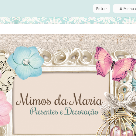
Entrar
Minha 
f