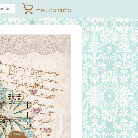
conta