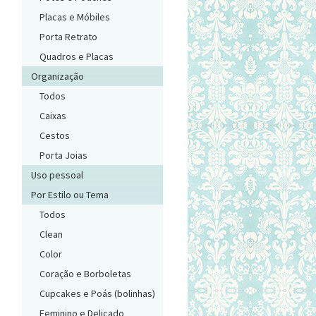
Placas e Móbiles
Porta Retrato
Quadros e Placas
Organização
Todos
Caixas
Cestos
Porta Joias
Uso pessoal
Por Estilo ou Tema
Todos
Clean
Color
Coração e Borboletas
Cupcakes e Poás (bolinhas)
Feminino e Delicado