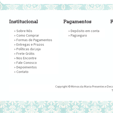
Institucional
Pagamentos
F
»
Sobre Nós
» Depósito em conta
»
Como Comprar
»
Pagseguro
»
Formas de Pagamentos
»
Entregas e Prazos
»
Políticas da Loja
»
Frete Grátis
»
Nos Encontre
»
Fale Conosco
»
Depoimentos
»
Contato
Copyright © Mimos da Maria Presentes e Decor
T