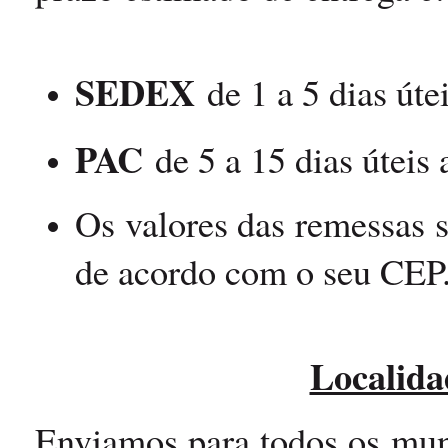
SEDEX
de 1 a 5 dias úte
PAC
de 5 a 15 dias úteis
Os valores das remessas 
de acordo com o seu CEP
Localida
Enviamos para todos os muni