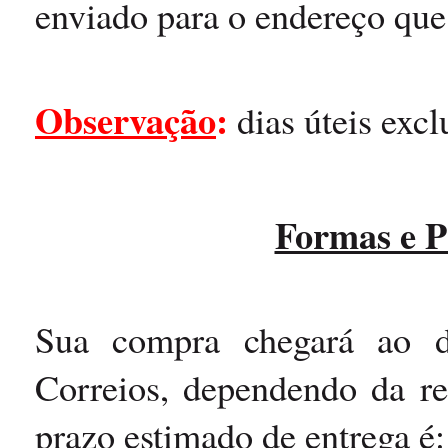
enviado para o endereço que
Observação
:
dias úteis exc
Formas e P
Sua compra chegará ao d
Correios, dependendo da r
prazo estimado de entrega é: