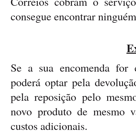
Correios cobram o serviç
consegue encontrar ninguém
E
Se a sua encomenda for ex
poderá optar pela devoluçã
pela reposição pelo mesm
novo produto de mesmo va
custos adicionais.