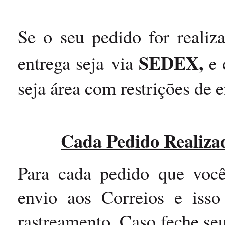
Se o seu pedido for realiz
SEDEX,
entrega seja via
e 
seja área com restrições de e
Cada Pedido Realiza
Para cada pedido que voc
envio aos Correios e iss
rastreamento. Caso feche seu