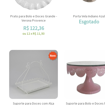
Prato para Bolo e Doces Grande -
Porta Vela Indiano Azul
Verona Provence
Esgotado
R$
122,36
ou
12
x
R$
11,93
Suporte para Doces com Alça
Suporte para Bolo e Doces 