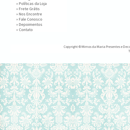
»
Políticas da Loja
»
Frete Grátis
»
Nos Encontre
»
Fale Conosco
»
Depoimentos
»
Contato
Copyright © Mimos da Maria Presentes e Decor
T