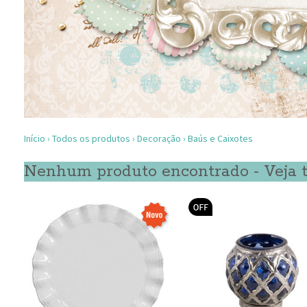
Início
›
Todos os produtos
›
Decoração
›
Baús e Caixotes
Nenhum produto encontrado - Veja