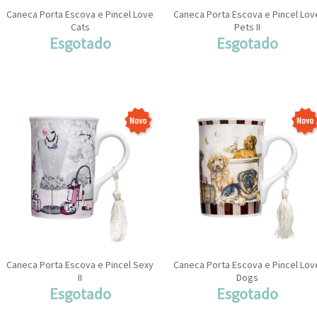
Caneca Porta Escova e Pincel Love
Caneca Porta Escova e Pincel Lov
Cats
Pets II
Esgotado
Esgotado
Caneca Porta Escova e Pincel Sexy
Caneca Porta Escova e Pincel Lov
II
Dogs
Esgotado
Esgotado