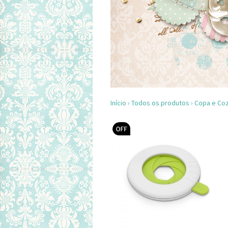
Início
›
Todos os produtos
›
Copa e Coz