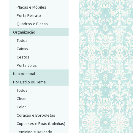
Placas e Móbiles
Porta Retrato
Quadros e Placas
Organização
Todos
Caixas
Cestos
Porta Joias
Uso pessoal
Por Estilo ou Tema
Todos
Clean
Color
Coração e Borboletas
Cupcakes e Poás (bolinhas)
Feminino e Delicado