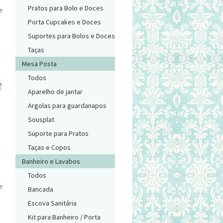
Pratos para Bolo e Doces
e
Porta Cupcakes e Doces
Suportes para Bolos e Doces
Taças
Mesa Posta
Todos
Aparelho de jantar
Argolas para guardanapos
Sousplat
Suporte para Pratos
Taças e Copos
Banheiro e Lavabos
Todos
e
Bancada
Escova Sanitária
Kit para Banheiro / Porta