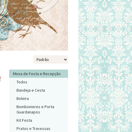
Mesa de Festa e Recepção
Todos
Bandeja e Cesta
Boleira
Bombonieres e Porta
Guardanapos
Kit Festa
Pratos e Travessas