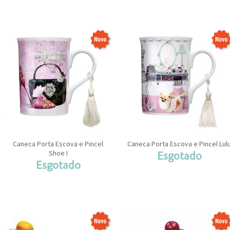
Caneca Porta Escova e Pincel
Caneca Porta Escova e Pincel Lul
Shoe I
Esgotado
Esgotado