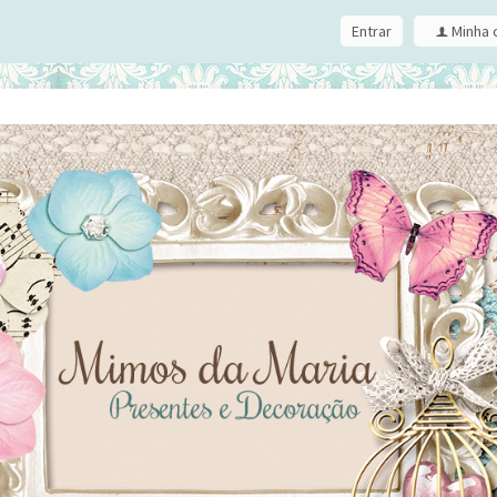
Entrar
Minha 
f