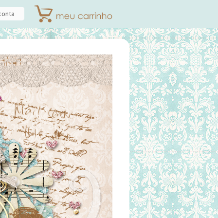
conta