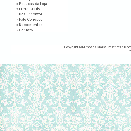
»
Políticas da Loja
»
Frete Grátis
»
Nos Encontre
»
Fale Conosco
»
Depoimentos
»
Contato
Copyright © Mimos da Maria Presentes e Decor
T