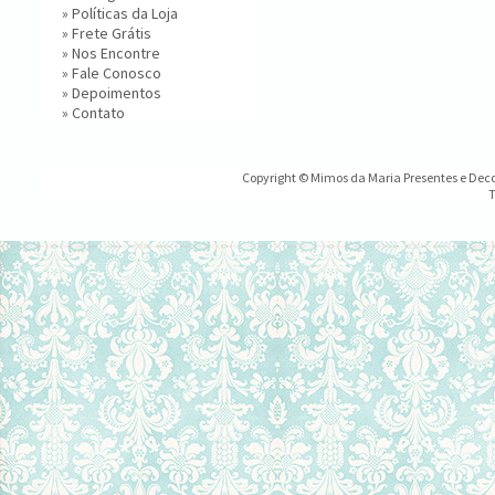
»
Políticas da Loja
»
Frete Grátis
»
Nos Encontre
»
Fale Conosco
»
Depoimentos
»
Contato
Copyright © Mimos da Maria Presentes e Decor
T