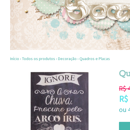
Início
›
Todos os produtos
›
Decoração
›
Quadros e Placas
Qu
R$
R$
ou