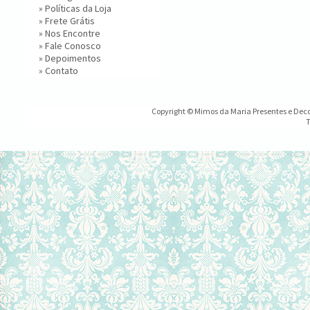
»
Políticas da Loja
»
Frete Grátis
»
Nos Encontre
»
Fale Conosco
»
Depoimentos
»
Contato
Copyright © Mimos da Maria Presentes e Decor
T