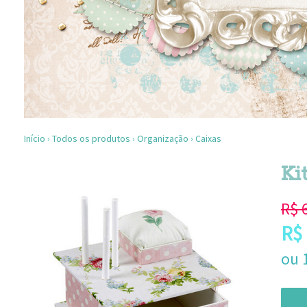
Início
›
Todos os produtos
›
Organização
›
Caixas
Ki
R$
R$
ou