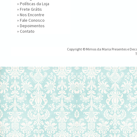
»
Políticas da Loja
»
Frete Grátis
»
Nos Encontre
»
Fale Conosco
»
Depoimentos
»
Contato
Copyright © Mimos da Maria Presentes e Decor
T