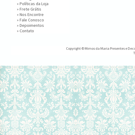
»
Políticas da Loja
»
Frete Grátis
»
Nos Encontre
»
Fale Conosco
»
Depoimentos
»
Contato
Copyright © Mimos da Maria Presentes e Decor
T